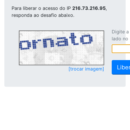
Para liberar o acesso
do IP
216.73.216.95
,
responda ao desafio abaixo.
Digite 
lado no
[trocar imagem]