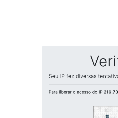
Ver
Seu IP fez diversas tentati
Para liberar o acesso
do IP
216.73