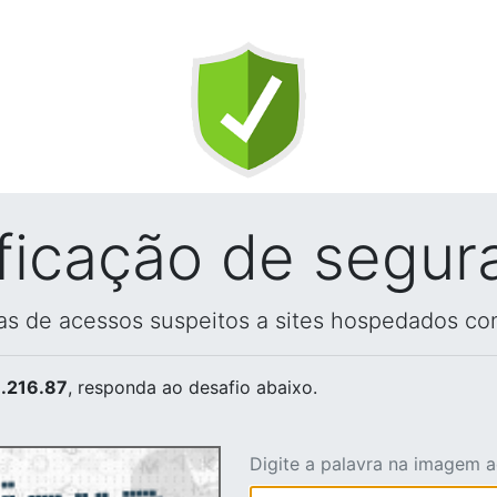
ificação de segur
vas de acessos suspeitos a sites hospedados co
.216.87
, responda ao desafio abaixo.
Digite a palavra na imagem 