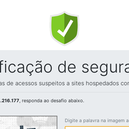
ificação de segur
vas de acessos suspeitos a sites hospedados co
.216.177
, responda ao desafio abaixo.
Digite a palavra na imagem 