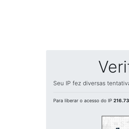
Ver
Seu IP fez diversas tentati
Para liberar o acesso
do IP
216.73