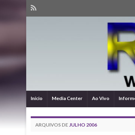
Início
Media Center
Ao Vivo
Informe
ARQUIVOS DE
JULHO 2006