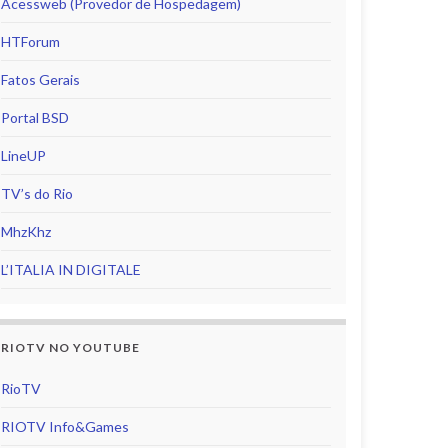
Acessweb (Provedor de Hospedagem)
HTForum
Fatos Gerais
Portal BSD
LineUP
TV’s do Rio
MhzKhz
L’ITALIA IN DIGITALE
RIOTV NO YOUTUBE
RioTV
RIOTV Info&Games